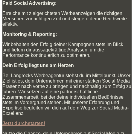
Paid Social Advertising
:
Erreiche mit zielgerichteten Werbeanzeigen die richtigen
Menschen zur richtigen Zeit und steigere deine Reichweite
effektiv.
Monitoring & Reporting
:
Wir behalten den Erfolg deiner Kampagnen stets im Blick
und liefern dir aussagekräftige Analysen, um die
Performance kontinuierlich zu optimieren.
Dein Erfolg liegt uns am Herzen
Bei Langrocks Werbeagentur stehst du im Mittelpunkt. Unser
Ziel ist es, dein Unternehmen mit einer starken Social Media
Präsenz nach vorne zu bringen und nachhaltig zum Erfolg zu
führen. Wir setzen auf eine partnerschaftliche
Zusammenarbeit, bei der deine individuellen Bedürfnisse
stets im Vordergrund stehen. Mit unserer Erfahrung und
Expertise begleiten wir dich auf dem Weg zur Social Media-
Exzellenz.
Jetzt durchstarten!
Nutze die Chance, dein Unternehmen auf Social Media zu