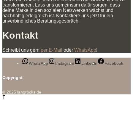
transformieren. Lass uns gemeinsam dafür sorgen, dass
deine Marke in den sozialen Netzwerken wächst und
nachhaltig erfolgreich ist. Kontaktiere uns jetzt für ein
unverbindliches Beratungsgespräch!
Kontakt
Schreibt uns gern
per E-Mail
oder
WhatsApp
!
WhatsApp
Instagram
LinkedIn
Facebook
Copyright
© 2025 langrocks.de