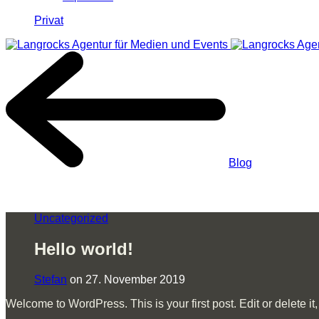
Privat
Blog
-
Hello world!
Uncategorized
Hello world!
Stefan
on 27. November 2019
Welcome to WordPress. This is your first post. Edit or delete it, 