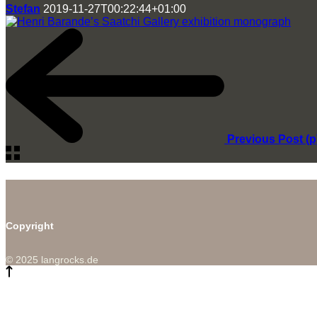
Stefan
2019-11-27T00:22:44+01:00
Previous Post (
Copyright
© 2025 langrocks.de